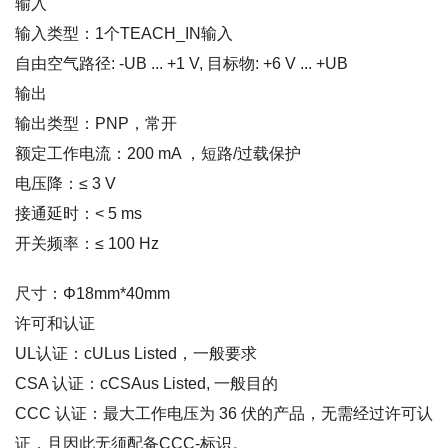
输入
输入类型：1个TEACH_IN输入
自由空气路径: -UB ... +1 V, 目标物: +6 V ... +UB
输出
输出类型：PNP，常开
额定工作电流：200 mA ，短路/过载保护
电压降：≤ 3 V
接通延时：< 5 ms
开关频率：≤ 100 Hz
尺寸：Φ18mm*40mm
许可和认证
UL认证：cULus Listed，一般要求
CSA 认证：cCSAus Listed, 一般目的
CCC 认证：最大工作电压为 36 伏的产品，无需经过许可认
证，且因此无须配备CCC-标识。