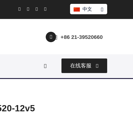
中文
+86 21-39520660
在线客服
0-12v5