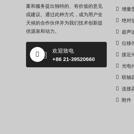
案和服务提出独特的、有价值的意见
增量
或建议。通过此种方式，成为用户全
绝对
天候的合作伙伴并为我们技术创新提
供源泉和动力。
超声
位移
欢迎致电
接近
+86 21-39520660
光电
联轴
连接
附件