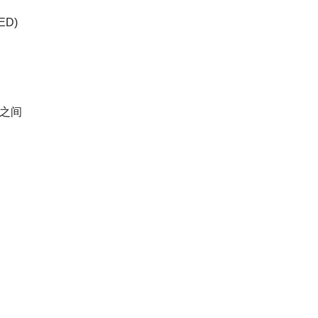
ED)
%之间