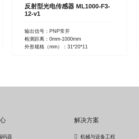
反射型光电传感器 ML1000-F3-
12-v1
输出信号：PNP常开
检测距离：0mm-1000mm
外形规格（mm）：31*20*11
心
解决方案
编码器
机械与设备工程