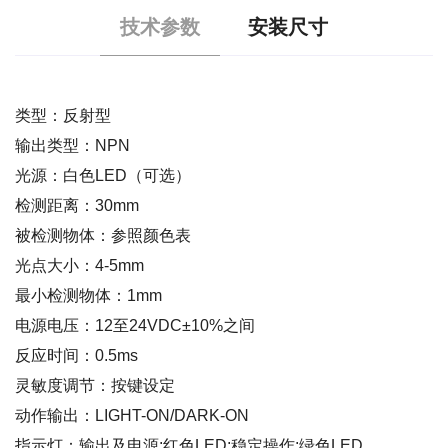
技术参数
安装尺寸
类型：反射型
输出类型：NPN
光源：白色LED（可选）
检测距离：30mm
被检测物体：参照颜色表
光点大小：4-5mm
最小检测物体：1mm
电源电压：12至24VDC±10%之间
反应时间：0.5ms
灵敏度调节：按键设定
动作输出：LIGHT-ON/DARK-ON
指示灯：输出及电源:红色LED;稳定操作:绿色LED