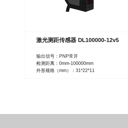
激光测距传感器 DL100000-12v5
输出信号：PNP常开
检测距离：0mm-100000mm
外形规格（mm）：31*22*11