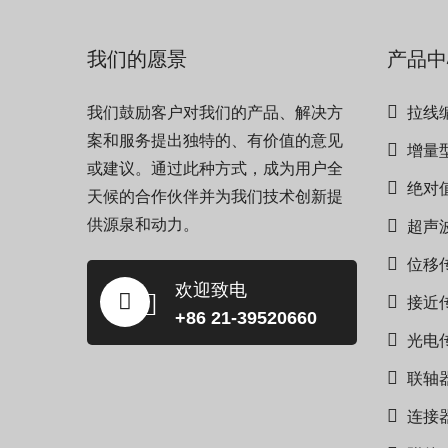
我们的愿景
产品中
我们鼓励客户对我们的产品、解决方
拉线
案和服务提出独特的、有价值的意见
增量
或建议。通过此种方式，成为用户全
绝对
天候的合作伙伴并为我们技术创新提
供源泉和动力。
超声
位移
欢迎致电
接近
+86 21-39520660
光电
联轴
连接