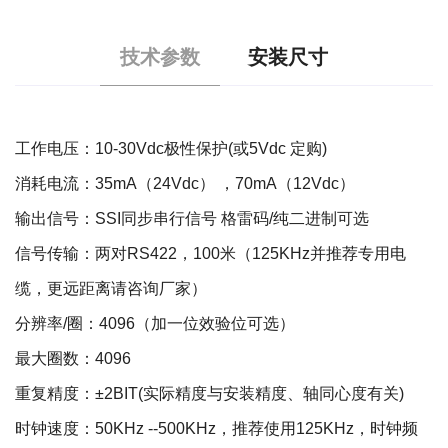
技术参数
安装尺寸
工作电压：10-30Vdc极性保护(或5Vdc 定购)
消耗电流：35mA（24Vdc） ，70mA（12Vdc）
输出信号：SSI同步串行信号 格雷码/纯二进制可选
信号传输：两对RS422，100米（125KHz并推荐专用电
缆，更远距离请咨询厂家）
分辨率/圈：4096（加一位效验位可选）
最大圈数：4096
重复精度：±2BIT(实际精度与安装精度、轴同心度有关)
时钟速度：50KHz --500KHz，推荐使用125KHz，时钟频