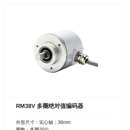
RM38V 多圈绝对值编码器
外形尺寸：实心轴；38mm
圈数：多圈25位