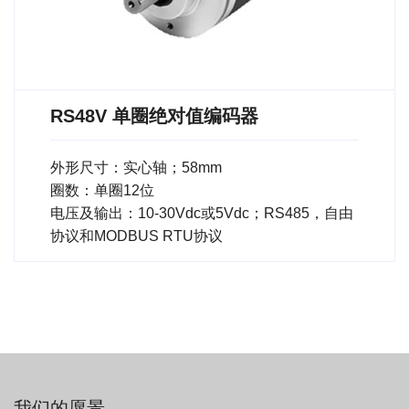
RS48V 单圈绝对值编码器
外形尺寸：实心轴；58mm
圈数：单圈12位
电压及输出：10-30Vdc或5Vdc；RS485，自由
协议和MODBUS RTU协议
我们的愿景