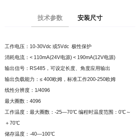
技术参数
安装尺寸
工作电压：10-30Vdc 或5Vdc 极性保护
消耗电流：< 110mA(24V电源) < 190mA(12V电源)
输出信号：RS485，可设定长度、角度应用输出
输出负载能力：≤ 400欧姆，标准工作200-250欧姆
线性分辨度：1/4096
最大圈数：4096
工作温度：最大圈数：-25—70℃ 编程时温度范围：0℃～
＋70℃
储存温度：-40—100℃