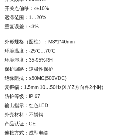
开关点偏移：≤±10%
迟滞范围：1…20%
重复误差：≤3%
外形规格（圆柱）：M8*1*40mm
环境温度：-25℃…70℃
环境湿度：35-95%RH
保护回路：逆极性保护
绝缘阻抗：≥50MΩ(500VDC)
复振幅：1.5mm 10…50Hz(X,Y,Z方向各2小时)
防护等级：IP 67
输出指示：红色LED
外壳材料：不锈钢
产品认证：CE
连接方式：成型电缆