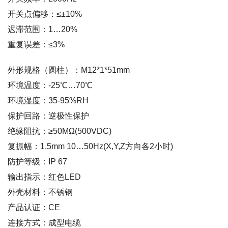
开关点偏移：≤±10%
迟滞范围：1…20%
重复误差：≤3%
外形规格（圆柱）：M12*1*51mm
环境温度：-25℃…70℃
环境湿度：35-95%RH
保护回路：逆极性保护
绝缘阻抗：≥50MΩ(500VDC)
复振幅：1.5mm 10…50Hz(X,Y,Z方向各2小时)
防护等级：IP 67
输出指示：红色LED
外壳材料：不锈钢
产品认证：CE
连接方式：成型电缆