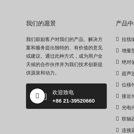
我们的愿景
产品中
我们鼓励客户对我们的产品、解决方
拉线
案和服务提出独特的、有价值的意见
增量
或建议。通过此种方式，成为用户全
绝对
天候的合作伙伴并为我们技术创新提
供源泉和动力。
超声
位移
欢迎致电
接近
+86 21-39520660
光电
联轴
连接