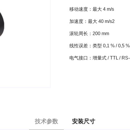
移动速度：最大 4 m/s
加速度：最大 40 m/s2
滚轮周长：200 mm
线性误差：类型 0,1 % / 0,5 %
电气接口：增量式 / TTL / R
技术参数
安装尺寸