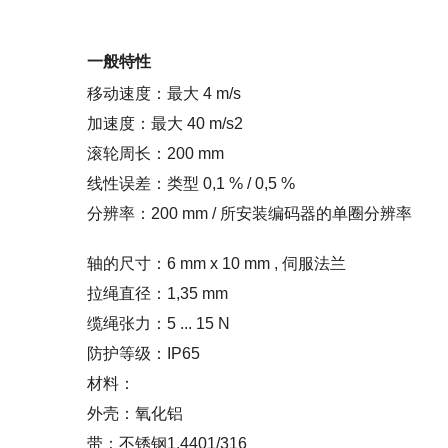
一般特性
移动速度：最大 4 m/s
加速度：最大 40 m/s2
滚轮周长：200 mm
线性误差：类型 0,1 % / 0,5 %
分辨率：200 mm / 所安装编码器的单圈分辨率
轴的尺寸：6 mm x 10 mm , 伺服法兰
拉绳直径：1,35 mm
缆绳张力：5 ... 15 N
防护等级：IP65
材料：
外壳：氧化铝
带：不锈钢1.4401/316