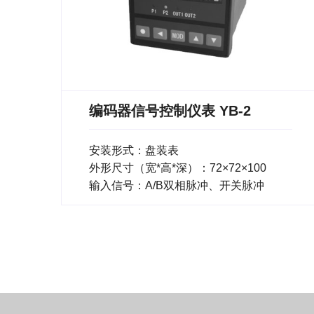
编码器信号控制仪表 YB-2
安装形式：盘装表
外形尺寸（宽*高*深）：72×72×100
输入信号：A/B双相脉冲、开关脉冲