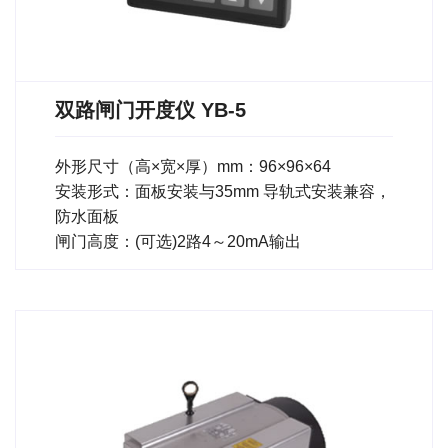
双路闸门开度仪 YB-5
外形尺寸（高×宽×厚）mm：96×96×64
安装形式：面板安装与35mm 导轨式安装兼容，
防水面板
闸门高度：(可选)2路4～20mA输出