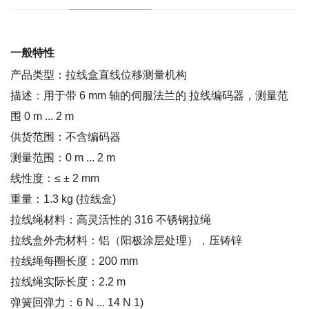
一般特性
产品类型：拉线盒直线位移测量机构
描述：用于带 6 mm 轴的伺服法兰的 拉线编码器，测量范
围 0 m ... 2 m
供货范围：不含编码器
测量范围：0 m ... 2 m
线性度：≤ ± 2 mm
重量：1.3 kg (拉线盒)
拉线绳材料：高灵活性的 316 不锈钢拉绳
拉线盒外壳材料：铝（阳极涂层处理），压铸锌
拉线绳每圈长度：200 mm
拉线绳实际长度：2.2 m
弹簧回弹力：6 N ... 14 N 1)