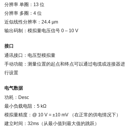
分辨率 单圈：13 位
分辨率 多圈：4 位
近似线性分辨率：24.4 µm
输出码制：模拟量电压信号 0 – 10 V
接口
通讯接口：电压型模拟量
手动功能：测量位置的起点和终点可以通过电缆或连接器进
行设置
电气数据
功耗：Desc
最小负载电阻：5 kΩ
模拟量精度：@ 10 V = ±10 mV （在正常的供电情况下）
建立时间：32ms（从最小值到最大值的跳跃）