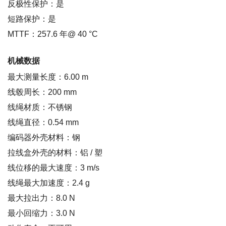
反极性保护：是
短路保护：是
MTTF：257.6 年@ 40 °C
机械数据
最大测量长度：6.00 m
线毂周长：200 mm
线绳材质：不锈钢
线绳直径：0.54 mm
编码器外壳材料：钢
拉线盒外壳的材料：铝 / 塑
线位移的最大速度：3 m/s
线绳最大加速度：2.4 g
最大拉出力：8.0 N
最小回缩力：3.0 N