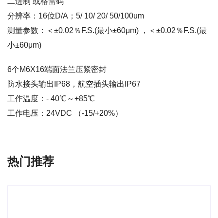
二进制 或格雷码
分辨率：16位D/A；5/ 10/ 20/ 50/100um
测量参数：＜±0.02％F.S.(最小±60μm) ，＜±0.02％F.S.(最
小±60μm)
6个M6X16端面法兰压紧密封
防水接头输出IP68，航空插头输出IP67
工作温度：- 40℃～+85℃
工作电压：24VDC （-15/+20%）
热门推荐