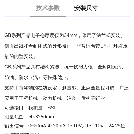
技术参数
安装尺寸
GB系列产品电子仓厚度仅为34mm，采用了法兰式安装、
侧面出线和全封闭式的外形设计，非常适合带U型耳环液压
缸的内置安装。
GB系列产品具有结构紧凑，抗干扰能力强，全封闭抗污、
防油、防水（汽）等特殊优点。
支持手持终端的在线设定，测量起、止点全量程可调，广泛
应用于工程机械、动力机械、冶金、盾构等行业。
可选接口：模拟量；SSI
测量范围：50-3250mm
输出信号：0~20mA,4~20mA; 0~10V,-10~+10V；24,25位