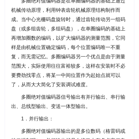
多圈绝对值编码器是在单圈编码器的基础上通过
机械传动原理，利用钟表齿轮机械原理结构制作而
成。当中心光栅码盘旋转时，通过齿轮传动另一组码
盘（或多组齿轮，多组码盘），在单圈编码的基础上
再增加圈数的编码，以扩大编码器的测量范围，它同
样是由机械位置确定编码，每个位置编码唯一不重
复，而无需记忆。多圈编码器另一个优点是由于测量
范围大，实际使用往往富裕较多，这样在安装时不必
要费劲找零点，将某一中间位置作为起始点就可以
了，从而大大简化了安装调试难度。
多圈绝对值编码器信号输出有并行输出、串行输
出、总线型输出、变送一体型输出。
1．并行输出：
多圈绝对值编码器输出的是多位数码（格雷码或