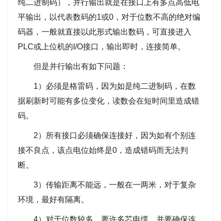
纯二进制码），并行输出就是在接口上有多点高低电
平输出，以代表数码的1或0，对于位数不高的绝对编
码器，一般就直接以此形式输出数码，可直接进入
PLC或上位机的I/O接口，输出即时，连接简单。
但是并行输出有如下问题：
1）必须是格雷码，因为如是纯二进制码，在数
据刷新时可能有多位变化，读数会在短时间里造成错
码。
2）所有接口必须确保连接好，因为如有个别连
接不良点，该点电位始终是0，造成错码而无法判
断。
3）传输距离不能远，一般在一两米，对于复杂
环境，最好有隔离。
4）对于位数较多，要许多芯电缆，并要确保连