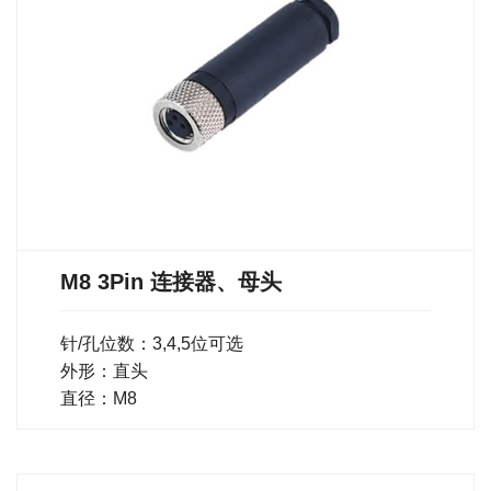
M8 3Pin 连接器、母头
针/孔位数：3,4,5位可选
外形：直头
直径：M8