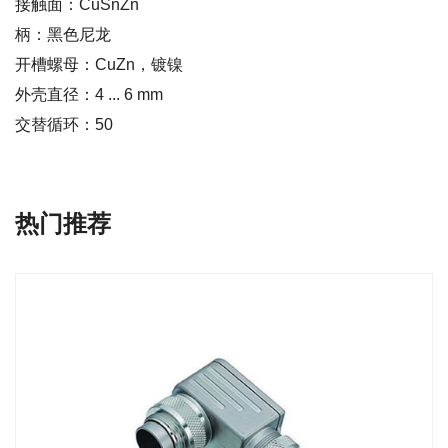
接触面：CuSnZn
柄：黑色尼龙
开槽螺母：CuZn，镀镍
外壳直径：4 ... 6 mm
交替循环：50
热门推荐