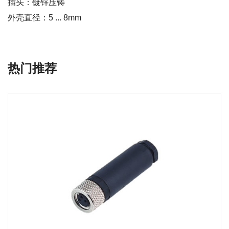
插头：镀锌压铸
外壳直径：5 ... 8mm
热门推荐