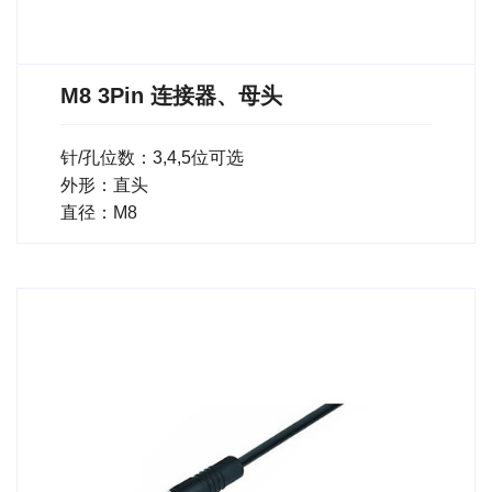
M8 3Pin 连接器、母头
针/孔位数：3,4,5位可选
外形：直头
直径：M8