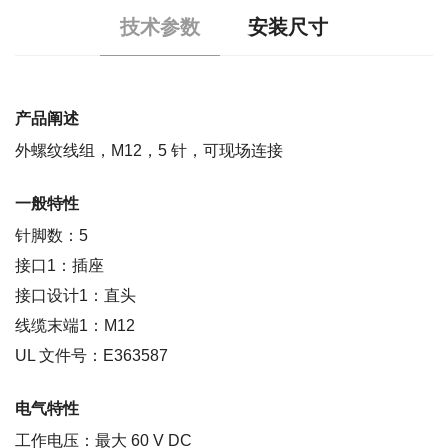
技术参数
安装尺寸
产品阐述
外螺纹线组，M12，5 针，可现场连接
一般特性
针脚数：5
接口1：插座
接口设计1：直头
线缆末端1：M12
UL 文件号：E363587
电气特性
工作电压：最大 60 V DC