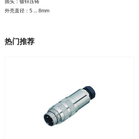
插头：镀锌压铸
外壳直径：5 ... 8mm
热门推荐