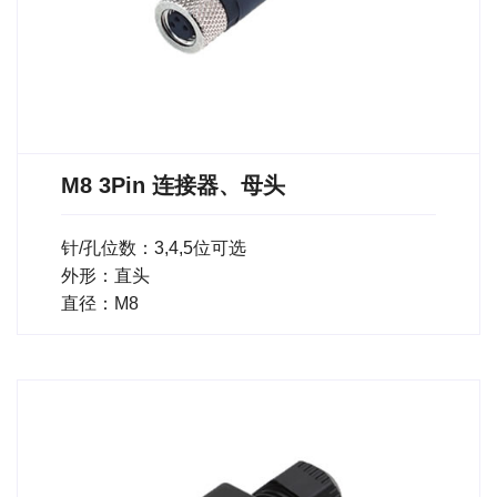
M8 3Pin 连接器、母头
针/孔位数：3,4,5位可选
外形：直头
直径：M8