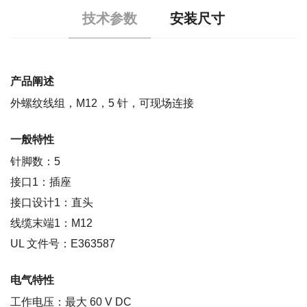
技术参数
安装尺寸
产品阐述
外螺纹线组，M12，5 针，可现场连接
一般特性
针脚数：5
接口1：插座
接口设计1：直头
线缆末端1：M12
UL 文件号：E363587
电气特性
工作电压：最大 60 V DC