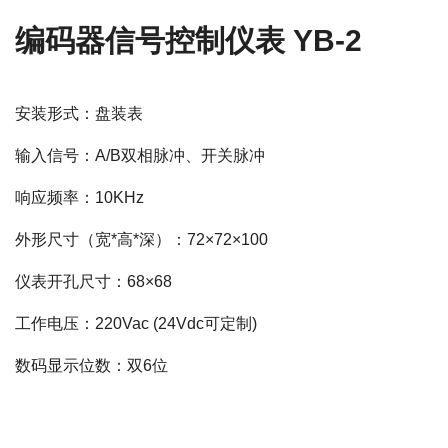
编码器信号控制仪表 YB-2
安装形式：盘装表
输入信号：A/B双相脉冲、开关脉冲
响应频率：10KHz
外形尺寸（宽*高*深）：72×72×100
仪表开孔尺寸：68×68
工作电压：220Vac (24Vdc可定制)
数码显示位数：双6位