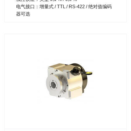
电气接口：增量式 / TTL / RS-422 / 绝对值编码
器可选