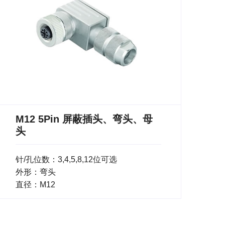
M12 5Pin 屏蔽插头、弯头、母
头
针/孔位数：3,4,5,8,12位可选
外形：弯头
直径：M12