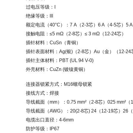
过电压等级：I
绝缘等级：III
额定电流（40°C）：7 A（2-3芯）6 A（4-5芯）5 A
接触电阻：≤5 mΩ（2-8芯）≤ 3 mΩ（12-24芯）
插针材料：CuSn（青铜）
插针表面材料：Ag(银)（2-8芯）Au（金）（12-2
插针主体材料：PBT (UL 94 V-0)
外壳材料：CuZn (镀镍黄铜）
连接器锁紧方式：M16螺母锁紧
接线方式：焊接
导线截面（mm）：0.75 mm²（2-8芯）025 mm²（1
导线截面（AWG）：20(2-8芯) 24（12-19芯）26
电缆出口直径：4-6mm
防护等级：IP67